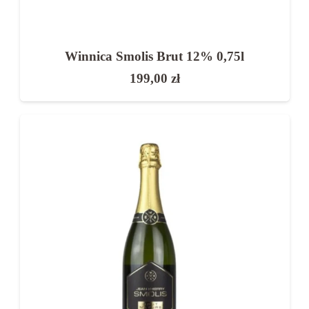
Winnica Smolis Brut 12% 0,75l
199,00
zł