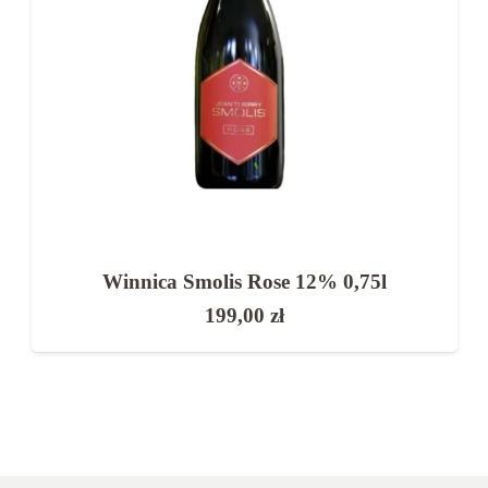
Winnica Smolis Rose 12% 0,75l
199,00
zł