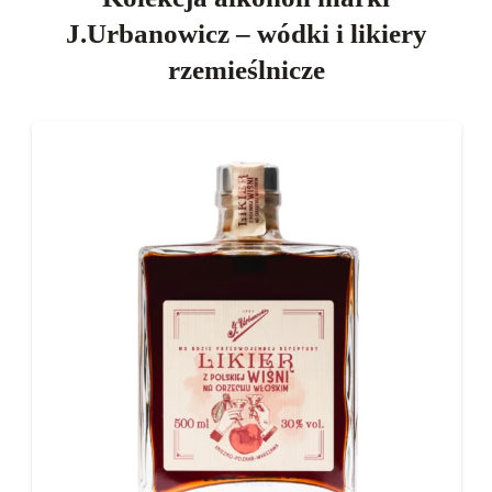
J.Urbanowicz – wódki i likiery
rzemieślnicze