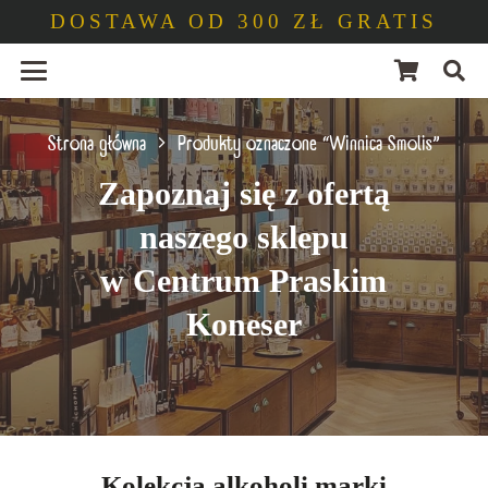
DOSTAWA OD 300 ZŁ GRATIS
Strona główna
Produkty oznaczone “Winnica Smolis”
Zapoznaj się z ofertą
naszego sklepu
w Centrum Praskim
Koneser
Kolekcja alkoholi marki