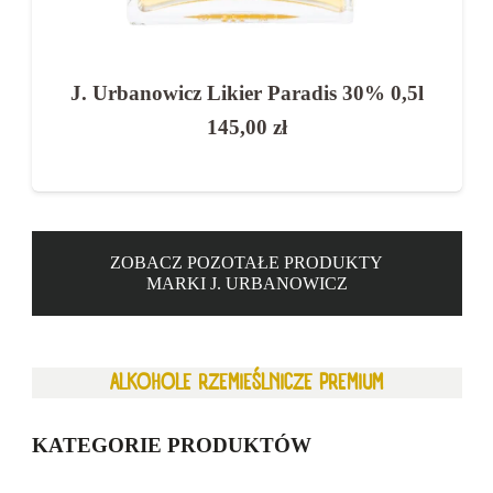
J. Urbanowicz Wódka Destylacya 40%
0,5l
135,00
zł
ZOBACZ POZOTAŁE PRODUKTY
MARKI J. URBANOWICZ
ALKOHOLE RZEMIEŚLNICZE PREMIUM
KATEGORIE PRODUKTÓW