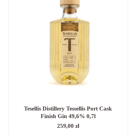
Tesellis Distillery Tessellis Port Cask
Finish Gin 49,6% 0,7l
259,00
zł