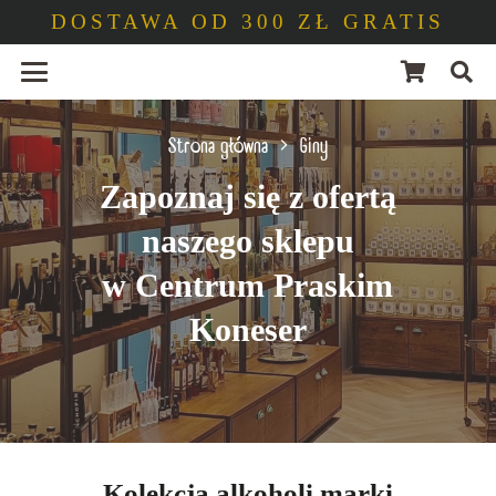
DOSTAWA OD 300 ZŁ GRATIS
Strona główna
Giny
Zapoznaj się z ofertą
naszego sklepu
w Centrum Praskim
Koneser
Kolekcja alkoholi marki