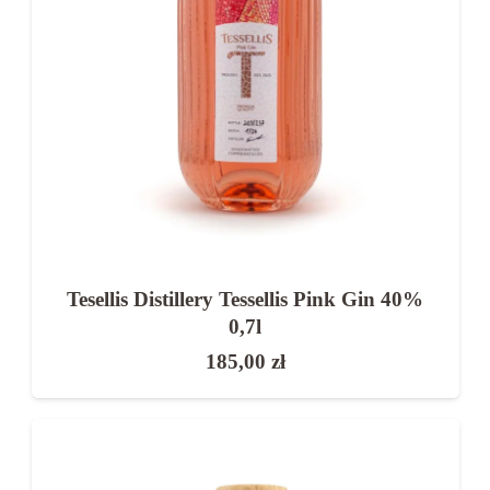
Tesellis Distillery Tessellis Pink Gin 40%
0,7l
185,00
zł