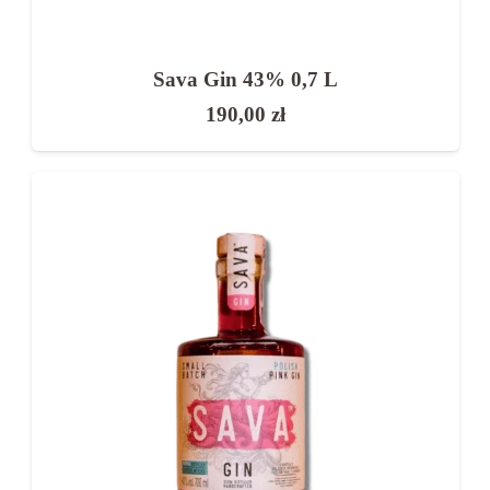
Sava Gin 43% 0,7 L
190,00
zł