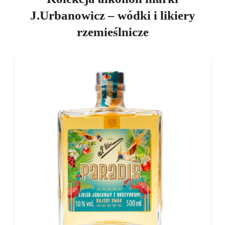
J.Urbanowicz – wódki i likiery
rzemieślnicze