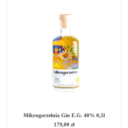
Tak, szczególnie wysokiej jakości warianty
premium.
Mikrogorzelnia Gin E.G. 40% 0,5l
179,00
zł