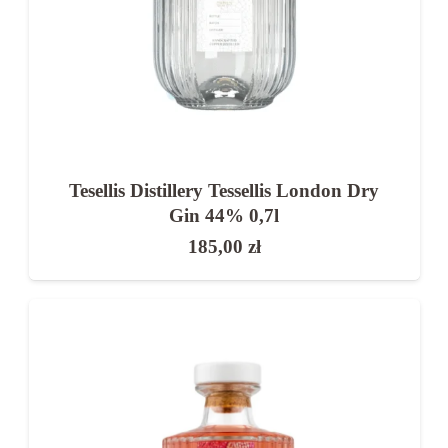
Tesellis Distillery Tessellis London Dry
Gin 44% 0,7l
185,00
zł