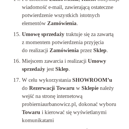
wiadomość e-mail, zawierającą ostateczne
potwierdzenie wszystkich istotnych
elementów
Zamówienia
.
Umowę sprzedaży
traktuje się za zawartą
z momentem potwierdzenia przyjęcia
do realizacji
Zamówienia
przez
Sklep
.
Miejscem zawarcia i realizacji
Umowy
sprzedaży
jest
Sklep
.
W celu wykorzystania
SHOWROOM’u
do
Rezerwacji
Towaru
w
Sklepie
należy
wejść na stronę internetową
probierniaurbanowicz.pl, dokonać wyboru
Towaru
i kierować się wyświetlanymi
komunikatami