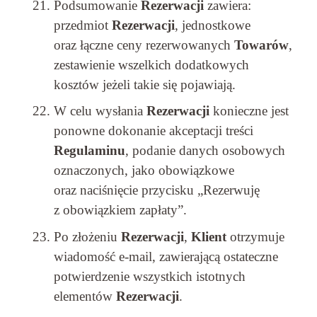
Podsumowanie
Rezerwacji
zawiera:
przedmiot
Rezerwacji
, jednostkowe
oraz łączne ceny rezerwowanych
Towarów
,
zestawienie wszelkich dodatkowych
kosztów jeżeli takie się pojawiają.
W celu wysłania
Rezerwacji
konieczne jest
ponowne dokonanie akceptacji treści
Regulaminu
, podanie danych osobowych
oznaczonych, jako obowiązkowe
oraz naciśnięcie przycisku „Rezerwuję
z obowiązkiem zapłaty”.
Po złożeniu
Rezerwacji
,
Klient
otrzymuje
wiadomość e-mail, zawierającą ostateczne
potwierdzenie wszystkich istotnych
elementów
Rezerwacji
.