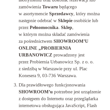
zamówienia
Towaru
będącego
w asortymencie
Sprzedawcy
, który można
następnie odebrać w
Sklepie
osobiście lub
przez
Pełnomocnika
.
Sklep
,
w którym można składać zamówienia
za pośrednictwem
SHOWROOM’U
ONLINE „PROBIERNIA
URBANOWICZ
prowadzony jest
przez Probiernia Urbanowicz Sp. z o. o.
z siedzibą w Warszawie przy ul. Plac
Konesera 9, 03-736 Warszawa.
Dla prawidłowego funkcjonowania
SHOWROOM’u
potrzebne jest urządzenie
z dostępem do Internetu oraz przeglądarka
internetowa obsługująca JavaScript, Flash