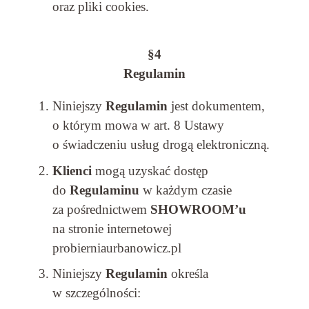
oraz pliki cookies.
§4
Regulamin
Niniejszy
Regulamin
jest dokumentem,
o którym mowa w art. 8 Ustawy
o świadczeniu usług drogą elektroniczną.
Klienci
mogą uzyskać dostęp
do
Regulaminu
w każdym czasie
za pośrednictwem
SHOWROOM’u
na stronie internetowej
probierniaurbanowicz.pl
Niniejszy
Regulamin
określa
w szczególności: