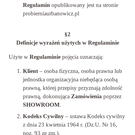
Regulamin
opublikowany jest na stronie
probierniaurbanowicz.pl
§2
Definicje wyrażeń użytych w Regulaminie
Użyte w
Regulaminie
pojęcia oznaczają:
Klient
– osoba fizyczna, osoba prawna lub
jednostka organizacyjna niebędąca osobą
prawną, której przepisy przyznają zdolność
prawną, dokonująca
Zamówienia
poprzez
SHOWROOM
.
Kodeks Cywilny
– ustawa Kodeks cywilny
z dnia 23 kwietnia 1964 r. (Dz.U. Nr 16,
poz. 93 ze zm.).