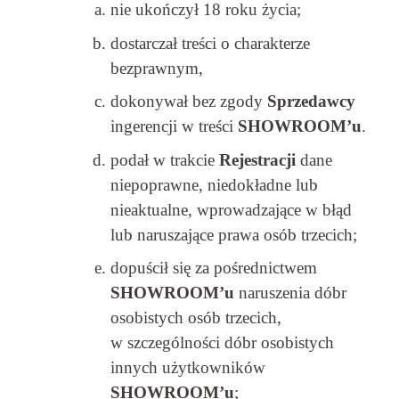
nie ukończył 18 roku życia;
dostarczał treści o charakterze
bezprawnym,
dokonywał bez zgody
Sprzedawcy
ingerencji w treści
SHOWROOM’u
.
podał w trakcie
Rejestracji
dane
niepoprawne, niedokładne lub
nieaktualne, wprowadzające w błąd
lub naruszające prawa osób trzecich;
dopuścił się za pośrednictwem
SHOWROOM’u
naruszenia dóbr
osobistych osób trzecich,
w szczególności dóbr osobistych
innych użytkowników
SHOWROOM’u
;