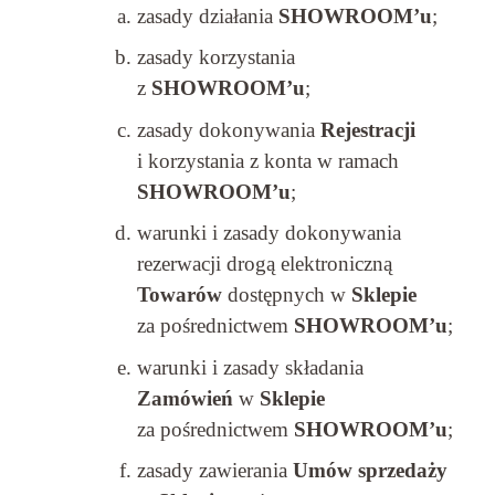
zasady działania
SHOWROOM’u
;
zasady korzystania
z
SHOWROOM’u
;
zasady dokonywania
Rejestracji
i korzystania z konta w ramach
SHOWROOM’u
;
warunki i zasady dokonywania
rezerwacji drogą elektroniczną
Towarów
dostępnych w
Sklepie
za pośrednictwem
SHOWROOM’u
;
warunki i zasady składania
Zamówień
w
Sklepie
za pośrednictwem
SHOWROOM’u
;
zasady zawierania
Umów sprzedaży