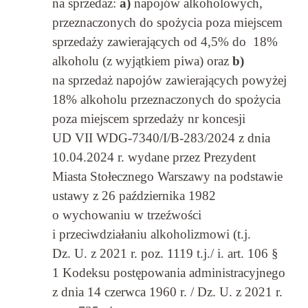
na sprzedaż:
a)
napojów alkoholowych,
przeznaczonych do spożycia poza miejscem
sprzedaży zawierających od 4,5% do 18%
alkoholu (z wyjątkiem piwa) oraz
b)
na sprzedaż napojów zawierających powyżej
18% alkoholu przeznaczonych do spożycia
poza miejscem sprzedaży nr koncesji
UD VII WDG-7340/I/B-283/2024 z dnia
10.04.2024 r. wydane przez Prezydent
Miasta Stołecznego Warszawy na podstawie
ustawy z 26 października 1982
o wychowaniu w trzeźwości
i przeciwdziałaniu alkoholizmowi (t.j.
Dz. U. z 2021 r. poz. 1119 t.j./ i. art. 106 §
1 Kodeksu postępowania administracyjnego
z dnia 14 czerwca 1960 r. / Dz. U. z 2021 r.