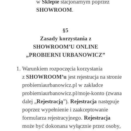
w
Sklepie
stacjonarnym poprzez
SHOWROOM
.
§5
Zasady korzystania z
SHOWROOM’U ONLINE
„PROBIERNI URBANOWICZ”
Warunkiem rozpoczęcia korzystania
z
SHOWROOM’u
jest rejestracja na stronie
probierniaurbanowicz.pl w zakładce
probierniaurbanowicz.pl/moje-konto (zwana
dalej „
Rejestracją
”).
Rejestracja
następuje
poprzez wypełnienie i zaakceptowanie
formularza rejestracyjnego.
Rejestracja
może być dokonana wyłącznie przez osoby,