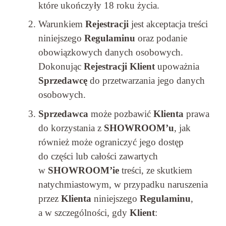
które ukończyły 18 roku życia.
Warunkiem
Rejestracji
jest akceptacja treści
niniejszego
Regulaminu
oraz podanie
obowiązkowych danych osobowych.
Dokonując
Rejestracji
Klient
upoważnia
Sprzedawcę
do przetwarzania jego danych
osobowych.
Sprzedawca
może pozbawić
Klienta
prawa
do korzystania z
SHOWROOM’u
, jak
również może ograniczyć jego dostęp
do części lub całości zawartych
w
SHOWROOM’ie
treści, ze skutkiem
natychmiastowym, w przypadku naruszenia
przez
Klienta
niniejszego
Regulaminu
,
a w szczególności, gdy
Klient
: