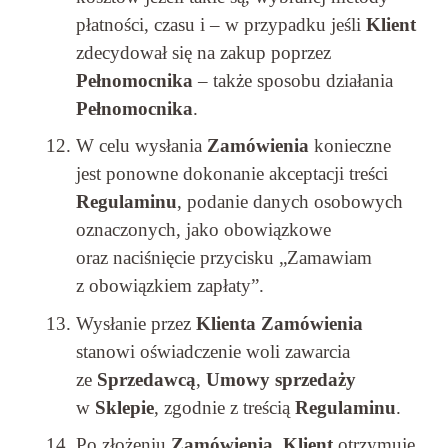
płatności, czasu i – w przypadku jeśli
Klient
zdecydował się na zakup poprzez
Pełnomocnika
– także sposobu działania
Pełnomocnika
.
W celu wysłania
Zamówienia
konieczne
jest ponowne dokonanie akceptacji treści
Regulaminu
, podanie danych osobowych
oznaczonych, jako obowiązkowe
oraz naciśnięcie przycisku „Zamawiam
z obowiązkiem zapłaty”.
Wysłanie przez
Klienta Zamówienia
stanowi oświadczenie woli zawarcia
ze
Sprzedawcą
,
Umowy sprzedaży
w
Sklepie
, zgodnie z treścią
Regulaminu
.
Po złożeniu
Zamówienia
,
Klient
otrzymuje