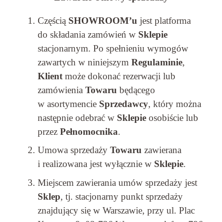
Częścią
SHOWROOM’u
jest platforma
do składania zamówień w
Sklepie
stacjonarnym. Po spełnieniu wymogów
zawartych w niniejszym
Regulaminie
,
Klient
może dokonać rezerwacji lub
zamówienia
Towaru
będącego
w asortymencie
Sprzedawcy
, który można
następnie odebrać w
Sklepie
osobiście lub
przez
Pełnomocnika
.
Umowa sprzedaży
Towaru
zawierana
i realizowana jest wyłącznie w
Sklepie
.
Miejscem zawierania umów sprzedaży jest
Sklep
, tj. stacjonarny punkt sprzedaży
znajdujący się w Warszawie, przy ul. Plac