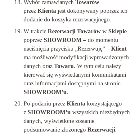
Wybór zamawianych
Towarów
przez
Klienta
jest dokonywany poprzez ich
dodanie do koszyka rezerwacyjnego.
W trakcie
Rezerwacji
Towarów
w
Sklepie
poprzez
SHOWROOM
– do momentu
naciśnięcia przycisku „Rezerwuję” –
Klient
ma możliwość modyfikacji wprowadzonych
danych oraz
Towaru
. W tym celu należy
kierować się wyświetlanymi komunikatami
oraz informacjami dostępnymi na stronie
SHOWROOM’u
.
Po podaniu przez
Klienta
korzystającego
z
SHOWROOM’u
wszystkich niezbędnych
danych, wyświetlone zostanie
podsumowanie złożonego
Rezerwacji
.