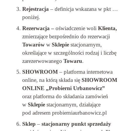
Rejestracja
– definicja wskazana w pkt …
poniżej.
Rezerwacja –
oświadczenie woli
Klienta,
zmierzające bezpośrednio do rezerwacji
Towarów
w
Sklepie
stacjonarnym,
określające w szczególności rodzaj i liczbę
zarezerwowanego
Towaru
.
SHOWROOM
– platforma internetowa
online, na którą składa się
SHOWROOM
ONLINE „Probierni Urbanowicz”
oraz platforma do składania zamówień
w
Sklepie
stacjonarnym, działające
pod adresem probierniaurbanowicz.pl
Sklep
–
stacjonarny punkt sprzedaży