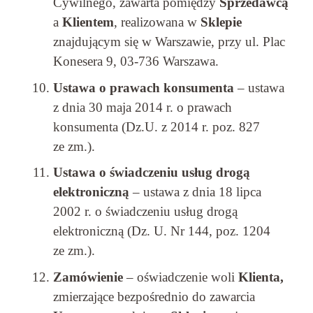
Cywilnego, zawarta pomiędzy
Sprzedawcą
a
Klientem
, realizowana w
Sklepie
znajdującym się w Warszawie, przy ul. Plac
Konesera 9, 03-736 Warszawa.
Ustawa o prawach konsumenta
– ustawa
z dnia 30 maja 2014 r. o prawach
konsumenta (Dz.U. z 2014 r. poz. 827
ze zm.).
Ustawa o świadczeniu usług drogą
elektroniczną
– ustawa z dnia 18 lipca
2002 r. o świadczeniu usług drogą
elektroniczną (Dz. U. Nr 144, poz. 1204
ze zm.).
Zamówienie
– oświadczenie woli
Klienta,
zmierzające bezpośrednio do zawarcia