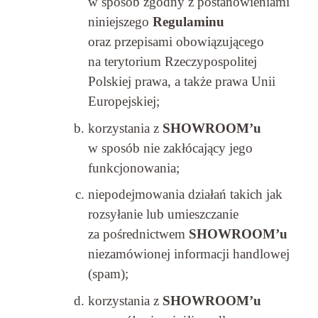
w sposób zgodny z postanowieniami
niniejszego
Regulaminu
oraz przepisami obowiązującego
na terytorium Rzeczypospolitej
Polskiej prawa, a także prawa Unii
Europejskiej;
korzystania z
SHOWROOM’u
w sposób nie zakłócający jego
funkcjonowania;
niepodejmowania działań takich jak
rozsyłanie lub umieszczanie
za pośrednictwem
SHOWROOM’u
niezamówionej informacji handlowej
(spam);
korzystania z
SHOWROOM’u