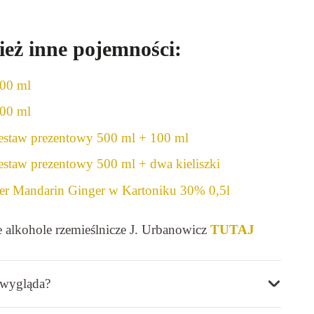
eż inne pojemności:
100 ml
700 ml
estaw prezentowy 500 ml
+ 100 ml
estaw prezentowy 500 ml
+ dwa kieliszki
ier Mandarin Ginger w Kartoniku 30% 0,5l
 alkohole rzemieślnicze J. Urbanowicz
TUTAJ
 wygląda?