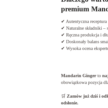
premium Mand
✔ Autentyczna receptura
✔ Naturalne składniki – 
✔ Ręczna produkcja i dł
✔ Doskonały balans sma
✔ Wysoka ocena ekspert
Mandarin Ginger
to
naj
obowiązkowa pozycja dla
🛒
Zamów już dziś i od
odsłonie.