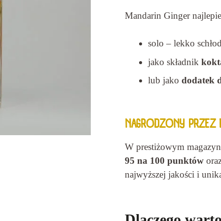
Mandarin Ginger najlepie
solo – lekko schło
jako składnik
kokt
lub jako
dodatek 
NAGRODZONY PRZEZ 
W prestiżowym magazyn
95 na 100 punktów
oraz
najwyższej jakości i unik
Dlaczego warto