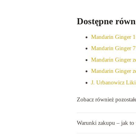
Dostępne równi
Mandarin Ginger 
Mandarin Ginger 
Mandarin Ginger z
Mandarin Ginger z
J. Urbanowicz Lik
Zobacz również pozostałe
Warunki zakupu – jak to