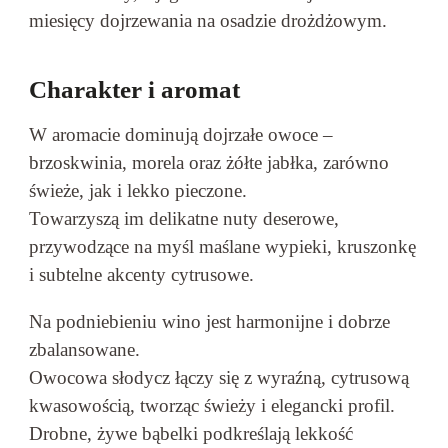
miesięcy dojrzewania na osadzie drożdżowym.
Charakter i aromat
W aromacie dominują dojrzałe owoce –
brzoskwinia, morela oraz żółte jabłka, zarówno
świeże, jak i lekko pieczone.
Towarzyszą im delikatne nuty deserowe,
przywodzące na myśl maślane wypieki, kruszonkę
i subtelne akcenty cytrusowe.
Na podniebieniu wino jest harmonijne i dobrze
zbalansowane.
Owocowa słodycz łączy się z wyraźną, cytrusową
kwasowością, tworząc świeży i elegancki profil.
Drobne, żywe bąbelki podkreślają lekkość