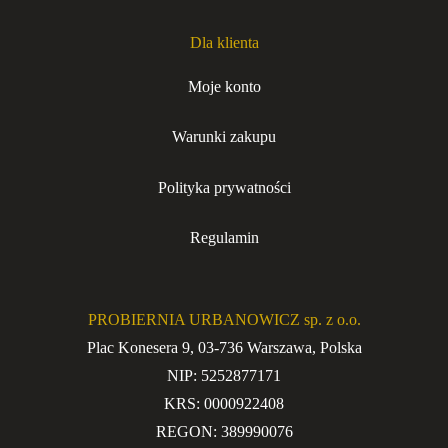
Dla klienta
Moje konto
Warunki zakupu
Polityka prywatności
Regulamin
PROBIERNIA URBANOWICZ sp. z o.o.
Plac Konesera 9, 03-736 Warszawa, Polska
NIP: 5252877171
KRS: 0000922408
REGON: 389990076