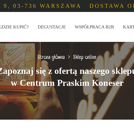
 9, 03-736 WARSZAWA
DOSTAWA OD
GDZIE KUPIĆ?
DEGUSTACJE
WSPÓŁPRACA B2B
KAR
Strona główna
Sklep online
Zapoznaj się z ofertą naszego sklep
w Centrum Praskim Koneser