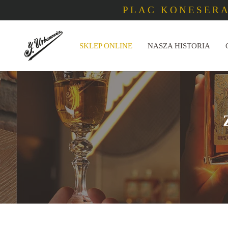
PLAC KONESERA
SKLEP ONLINE
NASZA HISTORIA