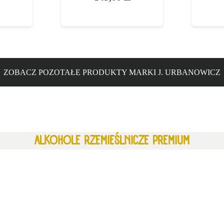
ZOBACZ POZOTAŁE PRODUKTY MARKI J. URBANOWICZ
ALKOHOLE RZEMIEŚLNICZE PREMIUM