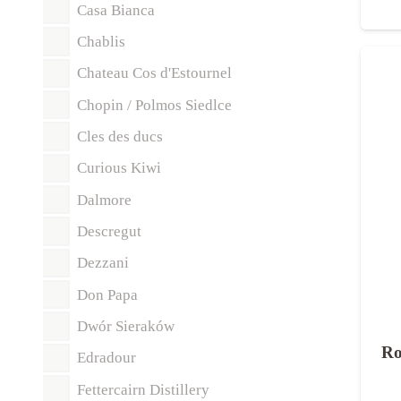
Casa Bianca
Chablis
Chateau Cos d'Estournel
Chopin / Polmos Siedlce
Cles des ducs
Curious Kiwi
Dalmore
Descregut
Dezzani
Don Papa
Dwór Sieraków
Ro
Edradour
Fettercairn Distillery