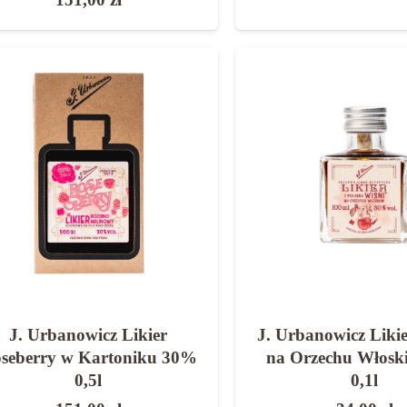
J. Urbanowicz Likier
J. Urbanowicz Liki
seberry w Kartoniku 30%
na Orzechu Włos
0,5l
0,1l