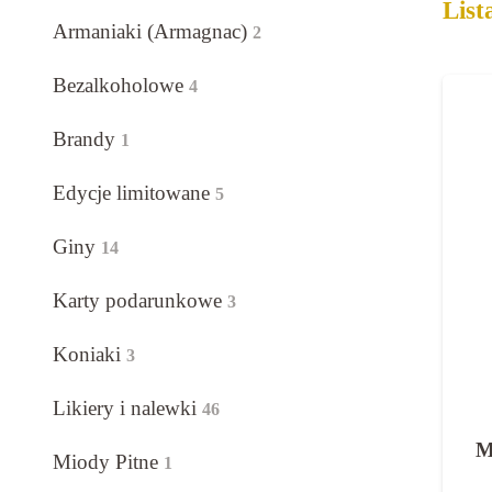
List
Armaniaki (Armagnac)
2
Bezalkoholowe
4
Brandy
1
Edycje limitowane
5
Giny
14
Karty podarunkowe
3
Koniaki
3
Likiery i nalewki
46
M
Miody Pitne
1