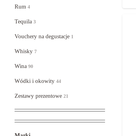
Rum
4
Tequila
3
Vouchery na degustacje
1
Whisky
7
Wina
90
Wódki i okowity
44
Zestawy prezentowe
21
Marki