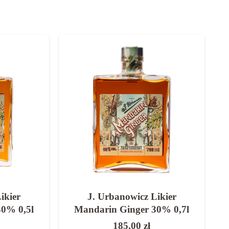
ikier
J. Urbanowicz Likier
30% 0,5l
Mandarin Ginger 30% 0,7l
185,00
zł