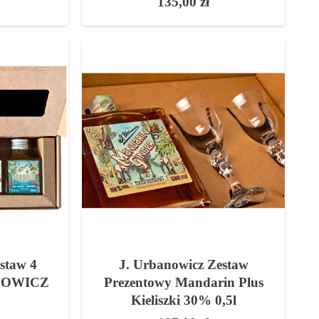
135,00
zł
staw 4
J. Urbanowicz Zestaw
ANOWICZ
Prezentowy Mandarin Plus
Kieliszki 30% 0,5l