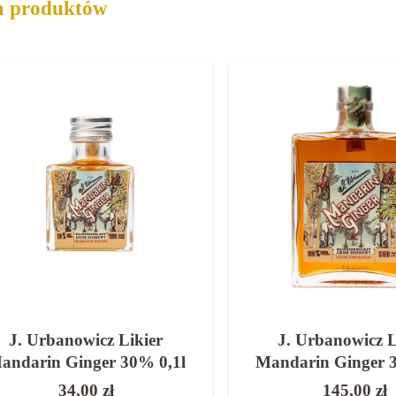
a produktów
J. Urbanowicz Likier
J. Urbanowicz L
andarin Ginger 30% 0,1l
Mandarin Ginger 
34,00
zł
145,00
zł