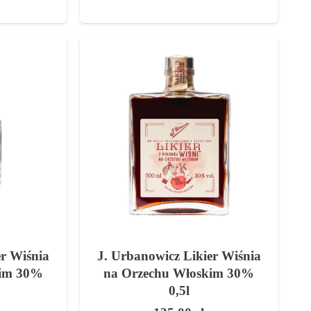
er Wiśnia
J. Urbanowicz Likier Wiśnia
kim 30%
na Orzechu Włoskim 30%
0,5l