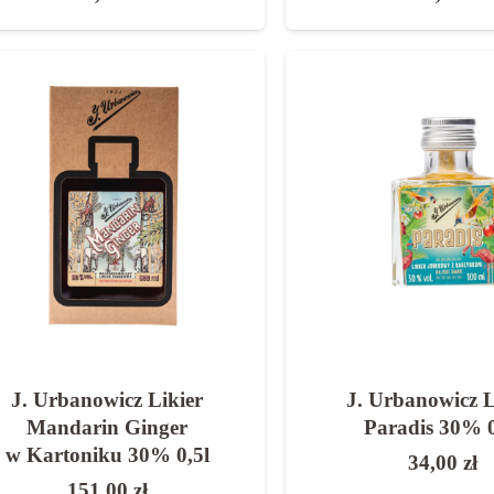
J. Urbanowicz Likier
J. Urbanowicz L
Mandarin Ginger
Paradis 30% 0
w Kartoniku 30% 0,5l
34,00
zł
151,00
zł