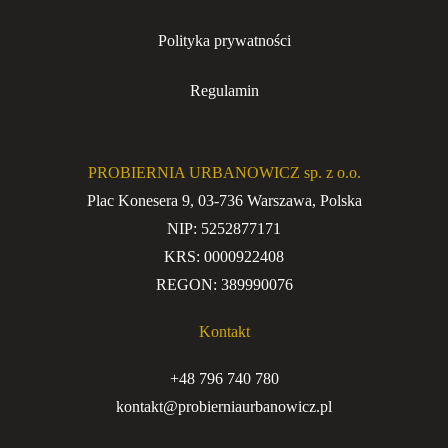
Polityka prywatności
Regulamin
PROBIERNIA URBANOWICZ sp. z o.o.
Plac Konesera 9, 03-736 Warszawa, Polska
NIP: 5252877171
KRS: 0000922408
REGON: 389990076
Kontakt
+48 796 740 780
kontakt@probierniaurbanowicz.pl