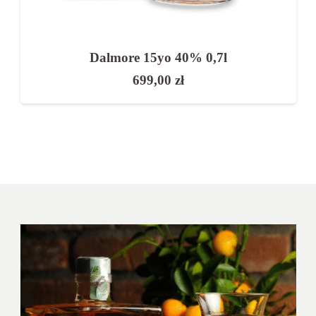
Dalmore 15yo 40% 0,7l
699,00
zł