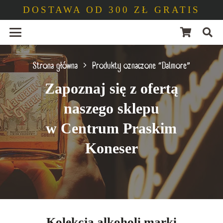
DOSTAWA OD 300 ZŁ GRATIS
Strona główna
Produkty oznaczone “Dalmore”
Zapoznaj się z ofertą
naszego sklepu
w Centrum Praskim
Koneser
Kolekcja alkoholi marki