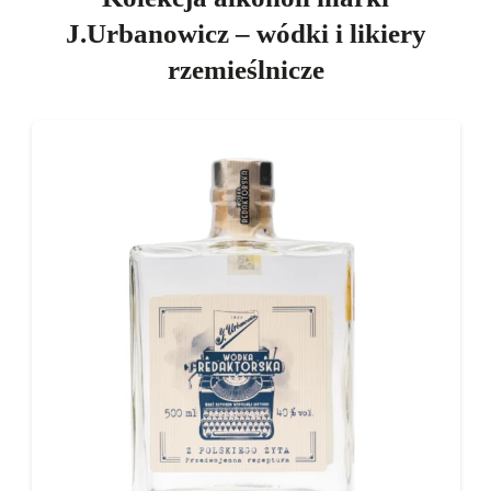
J.Urbanowicz – wódki i likiery
rzemieślnicze