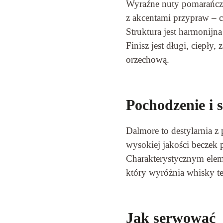
Wyraźne nuty pomarańczy,
z akcentami przypraw – 
Struktura jest harmonijna
Finisz jest długi, ciepły
orzechową.
Pochodzenie i s
Dalmore to destylarnia z
wysokiej jakości beczek p
Charakterystycznym eleme
który wyróżnia whisky te
Jak serwować