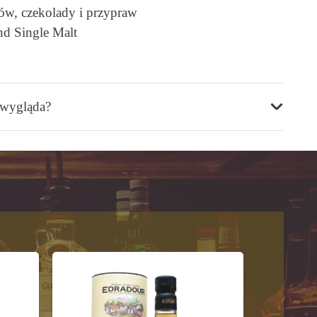
w, czekolady i przypraw
nd Single Malt
 wygląda?