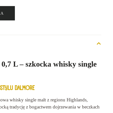
KA
,7 L – szkocka whisky single
 STYLU DALMORE
wa whisky single malt z regionu Highlands,
kocką tradycję z bogactwem dojrzewania w beczkach