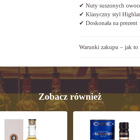
✔ Nuty suszonych owocó
✔ Klasyczny styl Highla
✔ Doskonała na prezent
Warunki zakupu – jak to
Zobacz również