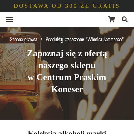
DOSTAWA OD 300 ZŁ GRATIS
Strona główna
Produkty oznaczone “Winnica Sammarco”
Zapoznaj się z ofertą
naszego sklepu
w Centrum Praskim
Koneser
Kolekcja alkoholi marki