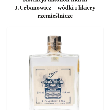
J.Urbanowicz – wódki i likiery
rzemieślnicze