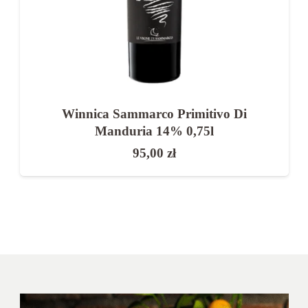
Winnica Sammarco Primitivo Di
Manduria 14% 0,75l
95,00
zł