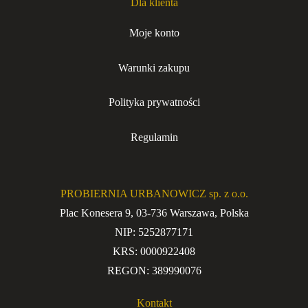
Dla klienta
Moje konto
Warunki zakupu
Polityka prywatności
Regulamin
PROBIERNIA URBANOWICZ sp. z o.o.
Plac Konesera 9, 03-736 Warszawa, Polska
NIP: 5252877171
KRS: 0000922408
REGON: 389990076
Kontakt