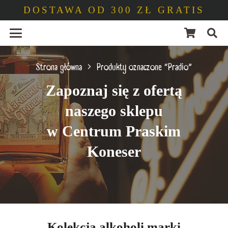
DOSTAWA OD 300 ZŁ GRATIS
Strona główna
Produkty oznaczone “Pradio”
Zapoznaj się z ofertą
naszego sklepu
w Centrum Praskim
Koneser
Kolekcja alkoholi marki