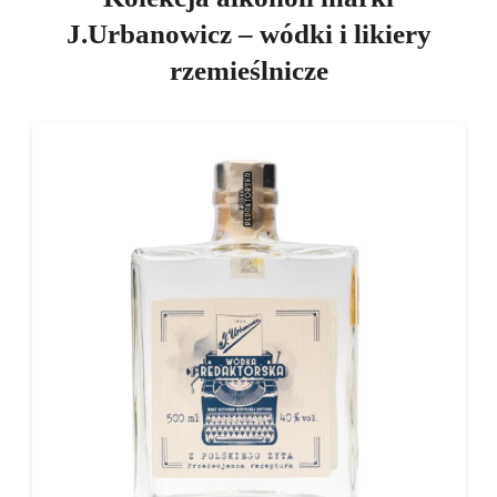
J.Urbanowicz – wódki i likiery
rzemieślnicze