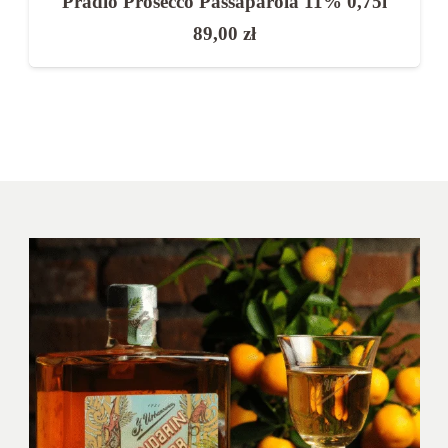
Pradio Prosecco Passaparola 11% 0,75l
89,00
zł