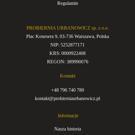
Regulamin
PROBIERNIA URBANOWICZ sp. z o.o.
Plac Konesera 9, 03-736 Warszawa, Polska
NIP: 5252877171
KRS: 0000922408
REGON: 389990076
Kontakt
+48 796 740 780
kontakt@probierniaurbanowicz.pl
Informacje
Nasza historia