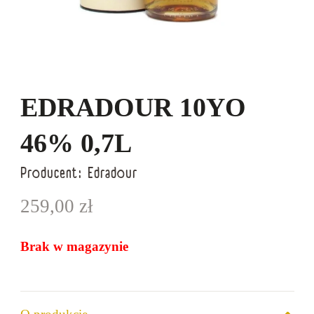
EDRADOUR 10YO
46% 0,7L
Producent:
Edradour
259,00
zł
Brak w magazynie