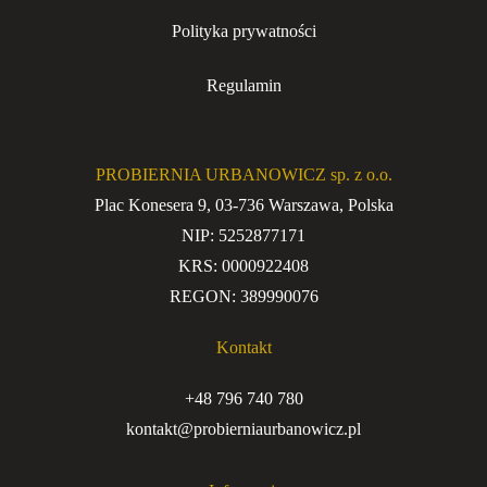
Polityka prywatności
Regulamin
PROBIERNIA URBANOWICZ sp. z o.o.
Plac Konesera 9, 03-736 Warszawa, Polska
NIP: 5252877171
KRS: 0000922408
REGON: 389990076
Kontakt
+48 796 740 780
kontakt@probierniaurbanowicz.pl