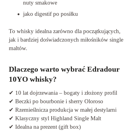
nuty smakowe
jako digestif po posiłku
To whisky idealna zarówno dla początkujących,
jak i bardziej doświadczonych miłośników single
maltów.
Dlaczego warto wybrać Edradour
10YO whisky?
✔ 10 lat dojrzewania – bogaty i złożony profil
✔ Beczki po bourbonie i sherry Oloroso
✔ Rzemieślnicza produkcja w małej destylarni
✔ Klasyczny styl Highland Single Malt
✔ Idealna na prezent (gift box)