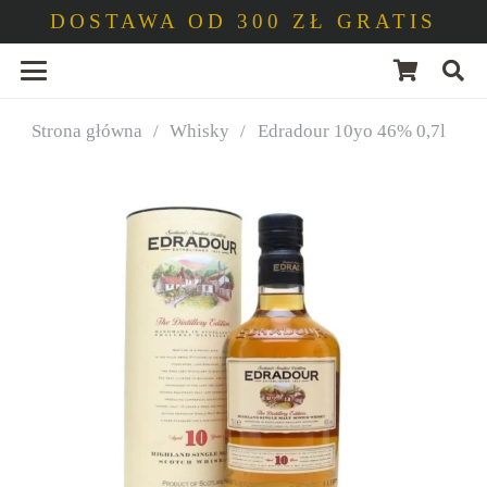
DOSTAWA OD 300 ZŁ GRATIS
Strona główna
/
Whisky
/
Edradour 10yo 46% 0,7l