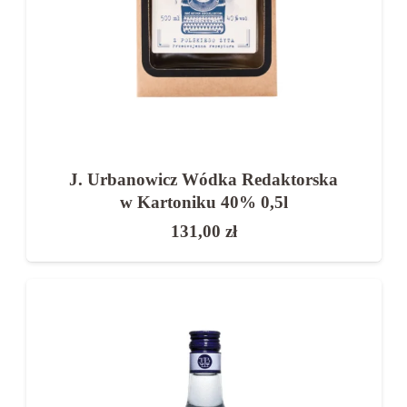
J. Urbanowicz Wódka Redaktorska
w Kartoniku 40% 0,5l
131,00
zł