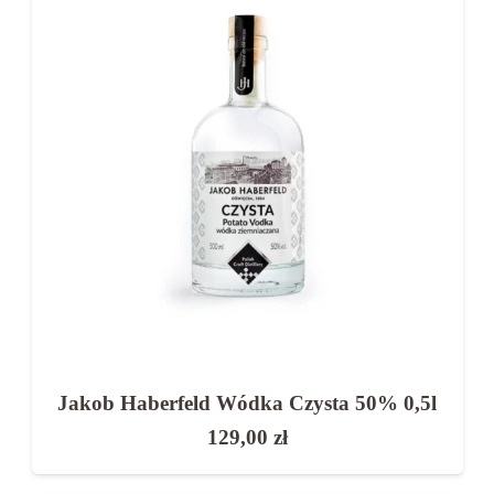
Jakob Haberfeld Wódka Czysta 50% 0,5l
129,00
zł