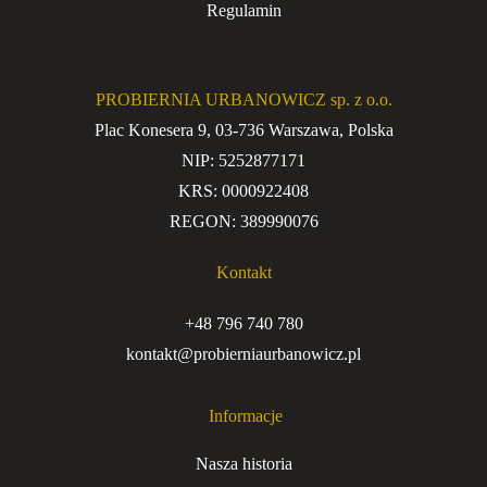
Regulamin
PROBIERNIA URBANOWICZ sp. z o.o.
Plac Konesera 9, 03-736 Warszawa, Polska
NIP: 5252877171
KRS: 0000922408
REGON: 389990076
Kontakt
+48 796 740 780
kontakt@probierniaurbanowicz.pl
Informacje
Nasza historia