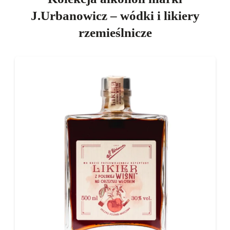
J.Urbanowicz – wódki i likiery
rzemieślnicze