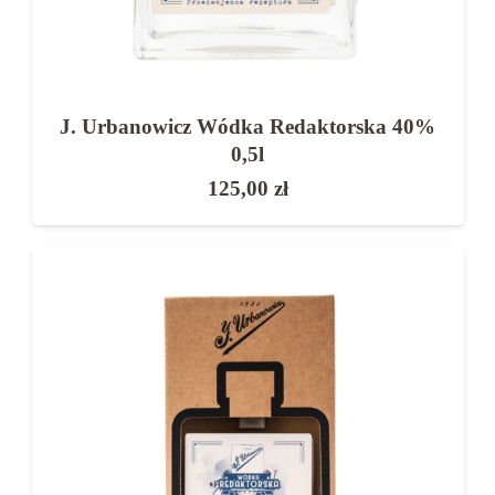
J. Urbanowicz Wódka Redaktorska 40%
0,5l
125,00
zł