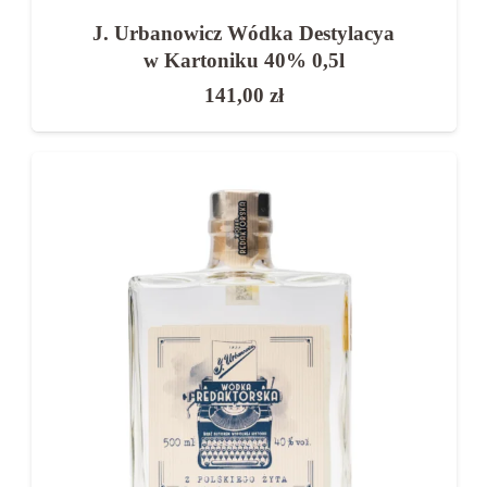
J. Urbanowicz Wódka Destylacya
w Kartoniku 40% 0,5l
141,00
zł