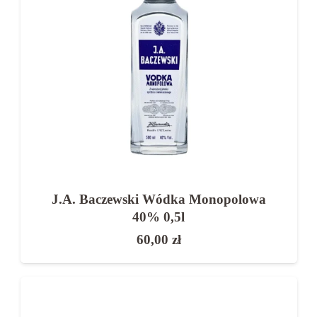
J.A. Baczewski Wódka Monopolowa
40% 0,5l
60,00
zł