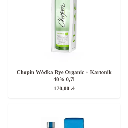
Wódka weselna najlepiej smakuje lekko
schłodzona.
Najczęściej podaje się ją:
w kieliszkach podczas toastów
do tradycyjnych potraw
jako główny alkohol podczas przyjęcia
Chopin Wódka Rye Organic + Kartonik
40% 0,7l
👉 Odpowiednia temperatura wpływa na smak
170,00
zł
i odbiór alkoholu.
Wódka na wesele – na co jeszcze
zwrócić uwagę?