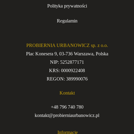
Polityka prywatności
Regulamin
PROBIERNIA URBANOWICZ sp. z o.o.
Plac Konesera 9, 03-736 Warszawa, Polska
NIP: 5252877171
KRS: 0000922408
REGON: 389990076
Kontakt
+48 796 740 780
kontakt@probierniaurbanowicz.pl
Informacje