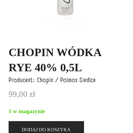
CHOPIN WÓDKA
RYE 40% 0,5L
Producent:
Chopin / Polmos Siedlce
99,00
zł
1 w magazynie
DODAJ DO KOSZYKA