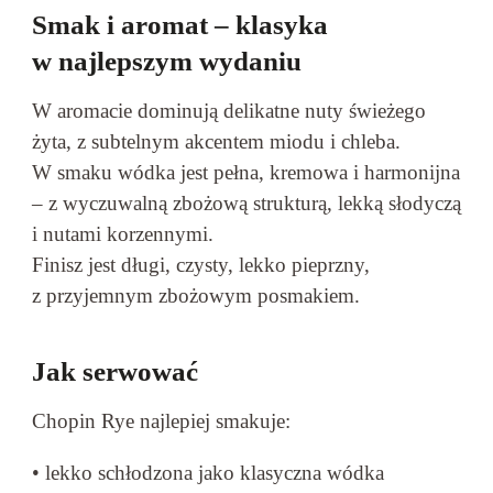
Smak i aromat – klasyka
w najlepszym wydaniu
W aromacie dominują delikatne nuty świeżego
żyta, z subtelnym akcentem miodu i chleba.
W smaku wódka jest pełna, kremowa i harmonijna
– z wyczuwalną zbożową strukturą, lekką słodyczą
i nutami korzennymi.
Finisz jest długi, czysty, lekko pieprzny,
z przyjemnym zbożowym posmakiem.
Jak serwować
Chopin Rye najlepiej smakuje:
• lekko schłodzona jako klasyczna wódka