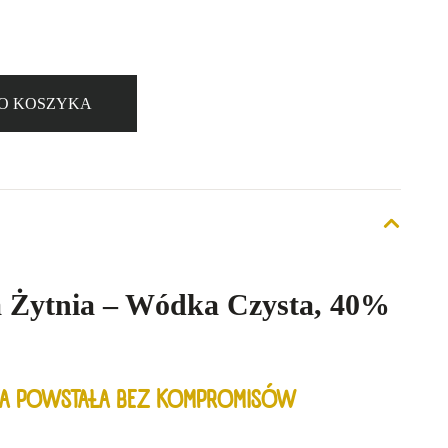
O KOSZYKA
a Żytnia – Wódka Czysta, 40%
KA POWSTAŁA BEZ KOMPROMISÓW