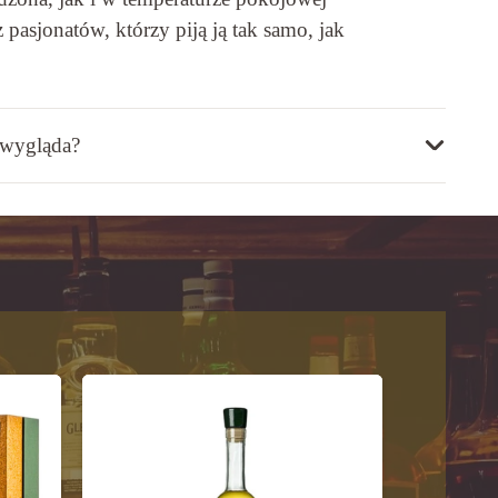
asjonatów, którzy piją ją tak samo, jak
 wygląda?