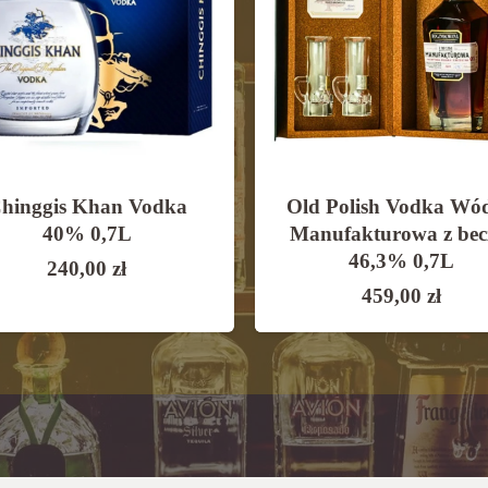
hinggis Khan Vodka
Old Polish Vodka Wó
40% 0,7L
Manufakturowa z bec
46,3% 0,7L
240,00
zł
459,00
zł