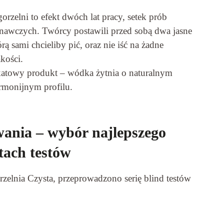
zelni to efekt dwóch lat pracy, setek prób
wnawczych. Twórcy postawili przed sobą dwa jasne
rą sami chcieliby pić, oraz nie iść na żadne
kości.
katowy produkt – wódka żytnia o naturalnym
rmonijnym profilu.
ania – wybór najlepszego
tach testów
elnia Czysta, przeprowadzono serię blind testów