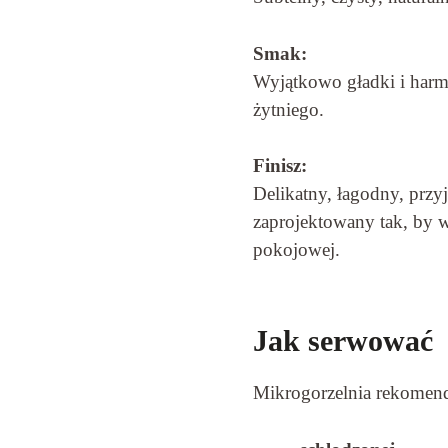
Smak:
Wyjątkowo gładki i harmo
żytniego.
Finisz:
Delikatny, łagodny, przy
zaprojektowany tak, by 
pokojowej.
Jak serwować
Mikrogorzelnia rekomend