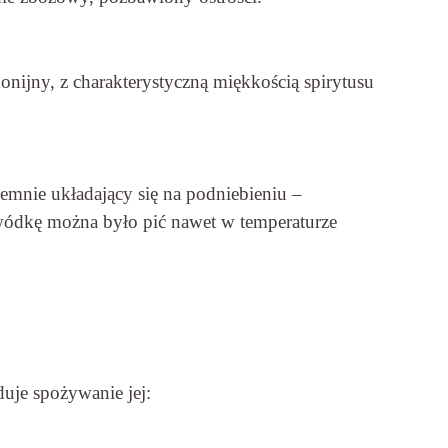
nijny, z charakterystyczną miękkością spirytusu
jemnie układający się na podniebieniu –
wódkę można było pić nawet w temperaturze
uje spożywanie jej: