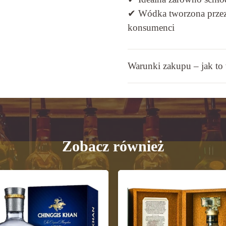
✔ Wódka tworzona przez p
konsumenci
Warunki zakupu – jak to
Zobacz również