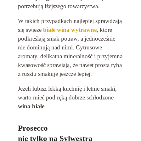
potrzebują lżejszego towarzystwa.
W takich przypadkach najlepiej sprawdzają
się świeże
białe wina wytrawne
, które
podkreślają smak potraw, a jednocześnie
nie dominują nad nimi. Cytrusowe
aromaty, delikatna mineralność i przyjemna
kwasowość sprawiają, że nawet prosta ryba
z rusztu smakuje jeszcze lepiej.
Jeżeli lubisz lekką kuchnię i letnie smaki,
warto mieć pod ręką dobrze schłodzone
wina białe
.
Prosecco
nie tylko na Sylwestra