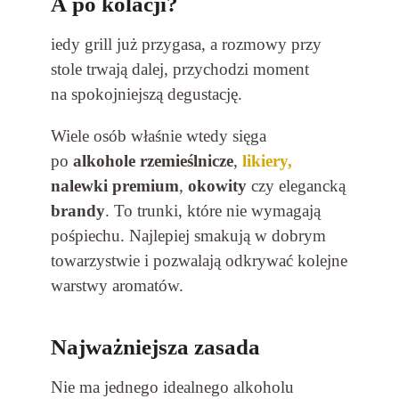
A po kolacji?
iedy grill już przygasa, a rozmowy przy
stole trwają dalej, przychodzi moment
na spokojniejszą degustację.
Wiele osób właśnie wtedy sięga
po
alkohole rzemieślnicze
,
likiery,
nalewki premium
,
okowity
czy elegancką
brandy
. To trunki, które nie wymagają
pośpiechu. Najlepiej smakują w dobrym
towarzystwie i pozwalają odkrywać kolejne
warstwy aromatów.
Najważniejsza zasada
Nie ma jednego idealnego alkoholu