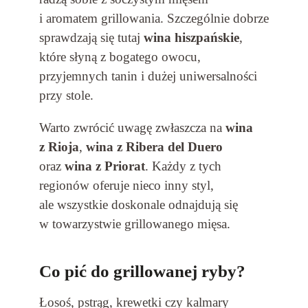
i aromatem grillowania. Szczególnie dobrze
sprawdzają się tutaj
wina hiszpańskie
,
które słyną z bogatego owocu,
przyjemnych tanin i dużej uniwersalności
przy stole.
Warto zwrócić uwagę zwłaszcza na
wina
z Rioja
,
wina z Ribera del Duero
oraz
wina z Priorat
. Każdy z tych
regionów oferuje nieco inny styl,
ale wszystkie doskonale odnajdują się
w towarzystwie grillowanego mięsa.
Co pić do grillowanej ryby?
Łosoś, pstrąg, krewetki czy kalmary