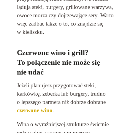
lądują steki, burgery, grillowane warzywa,
owoce morza czy dojrzewające sery. Warto
więc zadbać także o to, co znajdzie się
w kieliszku.
Czerwone wino i grill?
To połączenie nie może się
nie udać
Jeżeli planujesz przygotować steki,
karkówkę, żeberka lub burgery, trudno
o lepszego partnera niż dobrze dobrane
czerwone wino
.
Wina o wyraźniejszej strukturze świetnie
radzą sobie z soczystym mięsem