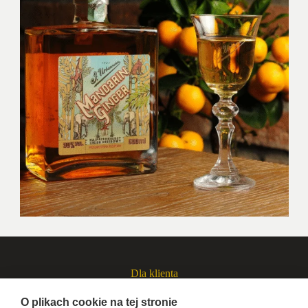
Dla klienta
O plikach cookie na tej stronie
Moje konto