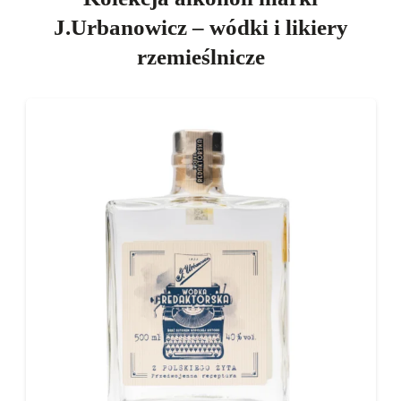
J.Urbanowicz – wódki i likiery
rzemieślnicze