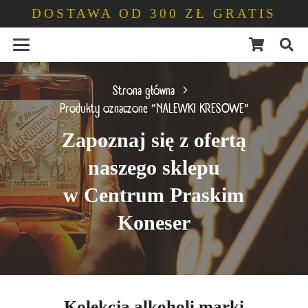
DOSTAWA OD 300 ZŁ GRATIS
Strona główna
Produkty oznaczone “NALEWKI KRESOWE”
Zapoznaj się z ofertą
naszego sklepu
w Centrum Praskim
Koneser
Kolekcja alkoholi marki