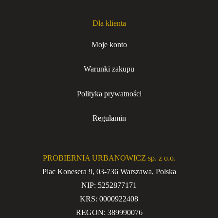
Dla klienta
Moje konto
Warunki zakupu
Polityka prywatności
Regulamin
PROBIERNIA URBANOWICZ sp. z o.o.
Plac Konesera 9, 03-736 Warszawa, Polska
NIP: 5252877171
KRS: 0000922408
REGON: 389990076