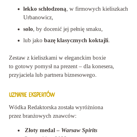
lekko schłodzoną
, w firmowych kieliszkach
Urbanowicz,
solo
, by docenić jej pełnię smaku,
lub jako
bazę klasycznych koktajli
.
Zestaw z kieliszkami w eleganckim boxie
to gotowy pomysł na prezent – dla konesera,
przyjaciela lub partnera biznesowego.
UZNANIE EKSPERTÓW
Wódka Redaktorska została wyróżniona
przez branżowych znawców:
Złoty medal –
Warsaw Spirits