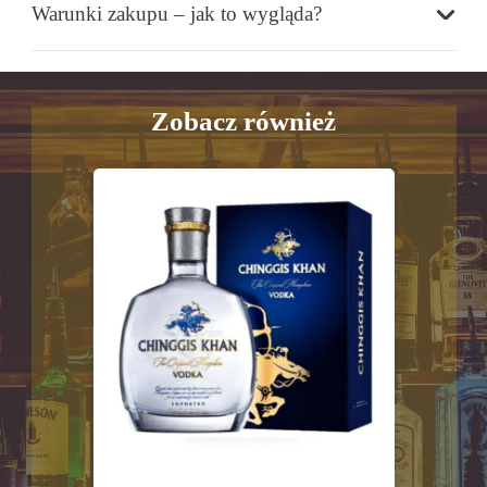
Warunki zakupu – jak to wygląda?
Zobacz również