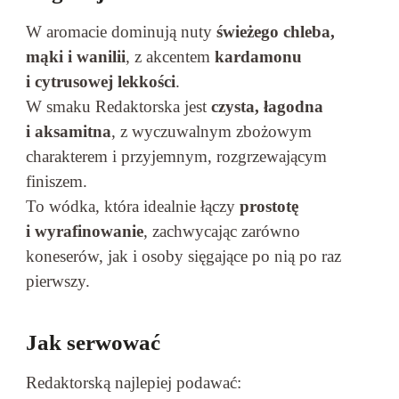
W aromacie dominują nuty
świeżego chleba,
mąki i wanilii
, z akcentem
kardamonu
i cytrusowej lekkości
.
W smaku Redaktorska jest
czysta, łagodna
i aksamitna
, z wyczuwalnym zbożowym
charakterem i przyjemnym, rozgrzewającym
finiszem.
To wódka, która idealnie łączy
prostotę
i wyrafinowanie
, zachwycając zarówno
koneserów, jak i osoby sięgające po nią po raz
pierwszy.
Jak serwować
Redaktorską najlepiej podawać: