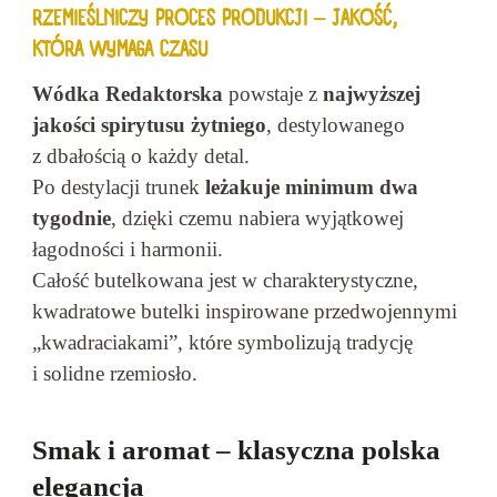
RZEMIEŚLNICZY PROCES PRODUKCJI – JAKOŚĆ,
KTÓRA WYMAGA CZASU
Wódka Redaktorska
powstaje z
najwyższej
jakości spirytusu żytniego
, destylowanego
z dbałością o każdy detal.
Po destylacji trunek
leżakuje minimum dwa
tygodnie
, dzięki czemu nabiera wyjątkowej
łagodności i harmonii.
Całość butelkowana jest w charakterystyczne,
kwadratowe butelki inspirowane przedwojennymi
„kwadraciakami”, które symbolizują tradycję
i solidne rzemiosło.
Smak i aromat – klasyczna polska
elegancja