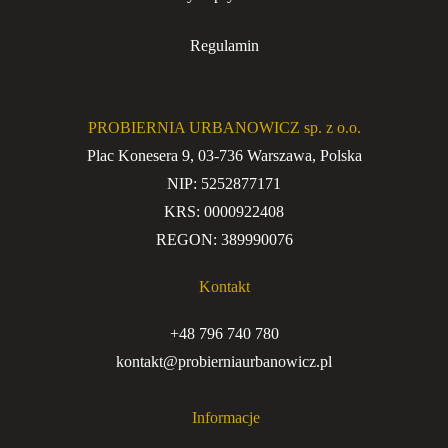
Regulamin
PROBIERNIA URBANOWICZ sp. z o.o.
Plac Konesera 9, 03-736 Warszawa, Polska
NIP: 5252877171
KRS: 0000922408
REGON: 389990076
Kontakt
+48 796 740 780
kontakt@probierniaurbanowicz.pl
Informacje