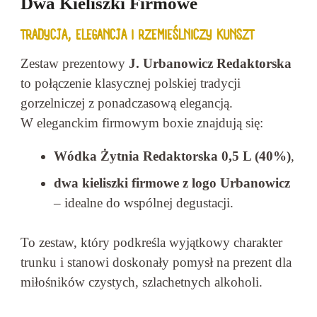
Dwa Kieliszki Firmowe
0,5l
TRADYCJA, ELEGANCJA I RZEMIEŚLNICZY KUNSZT
Zestaw prezentowy
J. Urbanowicz Redaktorska
to połączenie klasycznej polskiej tradycji
gorzelniczej z ponadczasową elegancją.
W eleganckim firmowym boxie znajdują się:
Wódka Żytnia Redaktorska 0,5 L (40%)
,
dwa kieliszki firmowe z logo Urbanowicz
– idealne do wspólnej degustacji.
To zestaw, który podkreśla wyjątkowy charakter
trunku i stanowi doskonały pomysł na prezent dla
miłośników czystych, szlachetnych alkoholi.