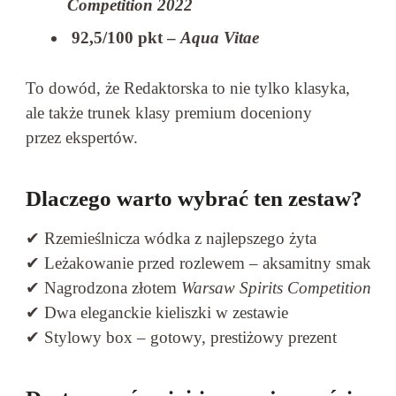
Competition 2022
92,5/100 pkt –
Aqua Vitae
To dowód, że Redaktorska to nie tylko klasyka,
ale także trunek klasy premium doceniony
przez ekspertów.
Dlaczego warto wybrać ten zestaw?
✔ Rzemieślnicza wódka z najlepszego żyta
✔ Leżakowanie przed rozlewem – aksamitny smak
✔ Nagrodzona złotem
Warsaw Spirits Competition
✔ Dwa eleganckie kieliszki w zestawie
✔ Stylowy box – gotowy, prestiżowy prezent