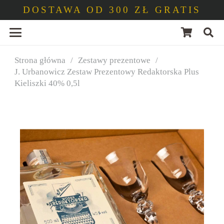
DOSTAWA OD 300 ZŁ GRATIS
Strona główna
/
Zestawy prezentowe
/
J. Urbanowicz Zestaw Prezentowy Redaktorska Plus
Kieliszki 40% 0,5l