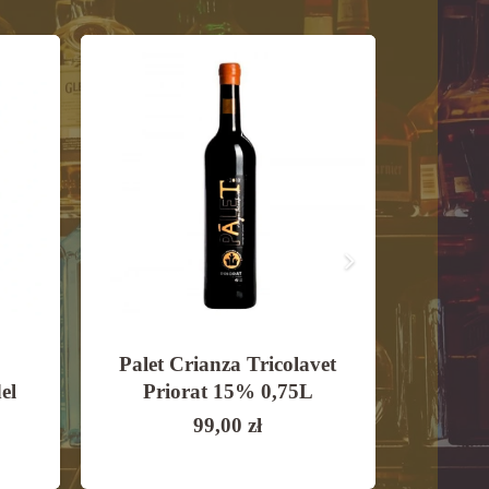
Palet Crianza Tricolavet
Letra
el
Priorat 15% 0,75L
99,00
zł