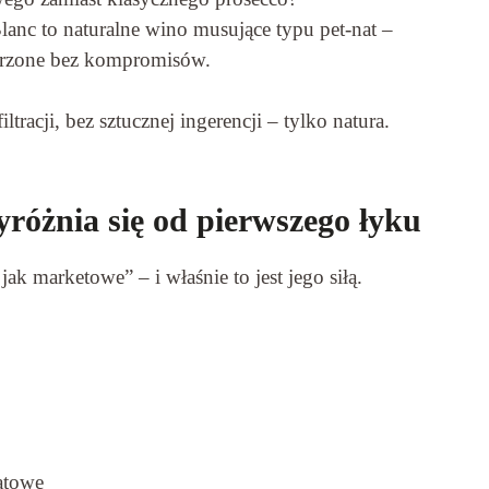
anc to naturalne wino musujące typu pet-nat –
worzone bez kompromisów.
tracji, bez sztucznej ingerencji – tylko natura.
różnia się od pierwszego łyku
jak marketowe” – i właśnie to jest jego siłą.
atowe