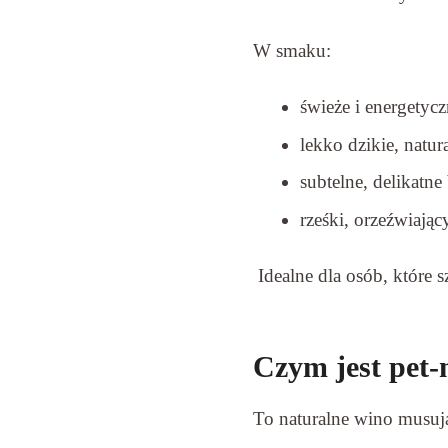
W smaku:
świeże i energetyc
lekko dzikie, natur
subtelne, delikatne
rześki, orzeźwiający
Idealne dla osób, które 
Czym jest pet-
To naturalne wino musuj