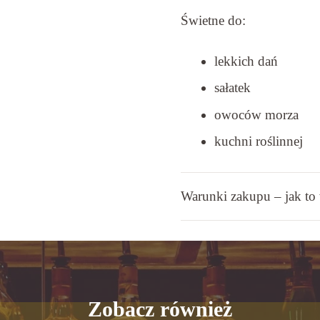
Świetne do:
lekkich dań
sałatek
owoców morza
kuchni roślinnej
Warunki zakupu – jak to
Zobacz również