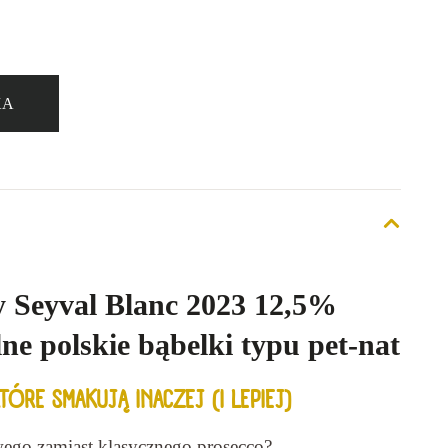
KA
y Seyval Blanc 2023 12,5%
ne polskie bąbelki typu pet-nat
TÓRE SMAKUJĄ INACZEJ (I LEPIEJ)
ego zamiast klasycznego prosecco?