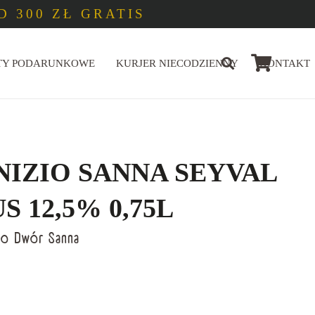
 300 ZŁ GRATIS
TY PODARUNKOWE
KURJER NIECODZIENNY
KONTAKT
NIZIO SANNA SEYVAL
 12,5% 0,75L
io Dwór Sanna