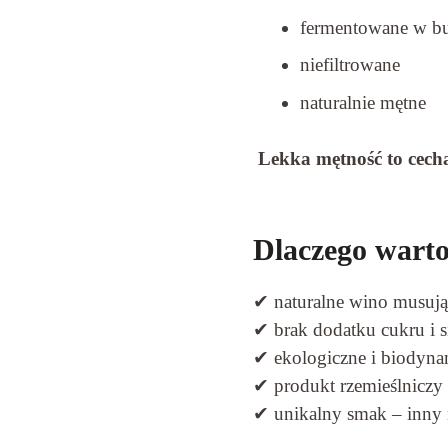
fermentowane w bu
niefiltrowane
naturalnie mętne
Lekka mętność to cecha
Dlaczego warto
✔ naturalne wino musując
✔ brak dodatku cukru i 
✔ ekologiczne i biodyn
✔ produkt rzemieślniczy 
✔ unikalny smak – inny 