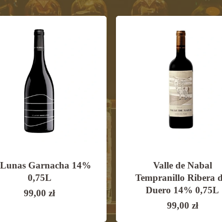
 Lunas Garnacha 14%
Valle de Nabal
0,75L
Tempranillo Ribera d
Duero 14% 0,75L
99,00
zł
99,00
zł