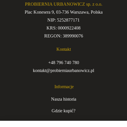
PROBIERNIA URBANOWICZ sp. z o.o.
Plac Konesera 9, 03-736 Warszawa, Polska
NIP: 5252877171
KRS: 0000922408
REGON: 389990076
Kontakt
+48 796 740 780
kontakt@probierniaurbanowicz.pl
Informacje
Nasza historia
Gdzie kupić?
Kurjer niecodzienny