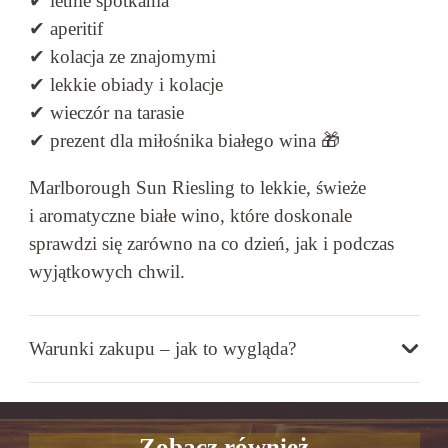
✔ letnie spotkania
✔ aperitif
✔ kolacja ze znajomymi
✔ lekkie obiady i kolacje
✔ wieczór na tarasie
✔ prezent dla miłośnika białego wina 🎁
Marlborough Sun Riesling to lekkie, świeże
i aromatyczne białe wino, które doskonale
sprawdzi się zarówno na co dzień, jak i podczas
wyjątkowych chwil.
Warunki zakupu – jak to wygląda?
Zobacz również