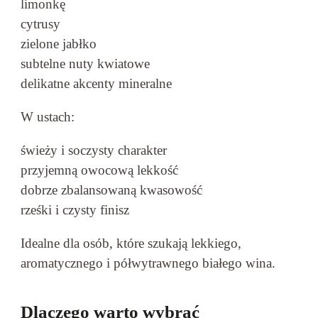
limonkę
cytrusy
zielone jabłko
subtelne nuty kwiatowe
delikatne akcenty mineralne
W ustach:
świeży i soczysty charakter
przyjemną owocową lekkość
dobrze zbalansowaną kwasowość
rześki i czysty finisz
Idealne dla osób, które szukają lekkiego,
aromatycznego i półwytrawnego białego wina.
Dlaczego warto wybrać