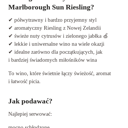
Marlborough Sun Riesling?
✔ półwytrawny i bardzo przyjemny styl
✔ aromatyczny Riesling z Nowej Zelandii
✔ świeże nuty cytrusów i zielonego jabłka 🍏
✔ lekkie i uniwersalne wino na wiele okazji
✔ idealne zarówno dla początkujących, jak
i bardziej świadomych miłośników wina
To wino, które świetnie łączy świeżość, aromat
i łatwość picia.
Jak podawać?
Najlepiej serwować:
mocno schłodzone