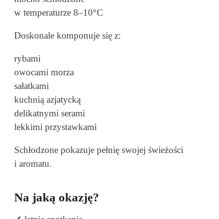
w temperaturze 8–10°C
Doskonale komponuje się z:
rybami
owocami morza
sałatkami
kuchnią azjatycką
delikatnymi serami
lekkimi przystawkami
Schłodzone pokazuje pełnię swojej świeżości
i aromatu.
Na jaką okazję?