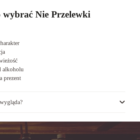
 wybrać Nie Przelewki
harakter
ja
wieżość
l alkoholu
a prezent
 wygląda?