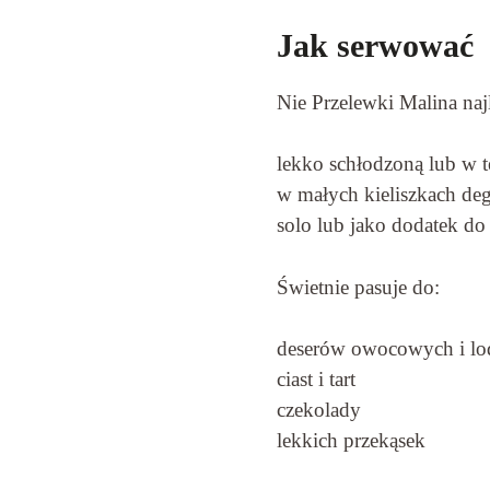
Jak serwować
Nie Przelewki Malina naj
lekko schłodzoną lub w 
w małych kieliszkach de
solo lub jako dodatek do
Świetnie pasuje do:
deserów owocowych i l
ciast i tart
czekolady
lekkich przekąsek