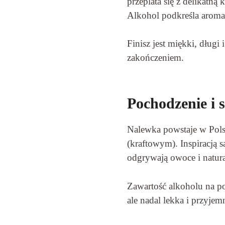
przeplata się z delikatną 
Alkohol podkreśla aroma
Finisz jest miękki, dłu
zakończeniem.
Pochodzenie i s
Nalewka powstaje w Pols
(kraftowym). Inspiracją s
odgrywają owoce i natur
Zawartość alkoholu na po
ale nadal lekka i przyjem