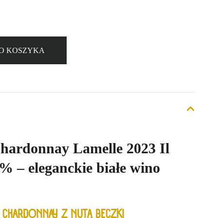
O KOSZYKA
hardonnay Lamelle 2023 Il
% – eleganckie białe wino
CHARDONNAY Z NUTĄ BECZKI