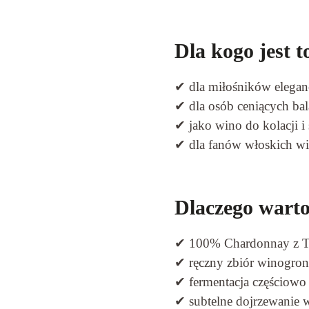
Dla kogo jest t
✔ dla miłośników elega
✔ dla osób ceniących bal
✔ jako wino do kolacji i
✔ dla fanów włoskich w
Dlaczego wart
✔ 100% Chardonnay z T
✔ ręczny zbiór winogron
✔ fermentacja częściowo
✔ subtelne dojrzewanie w