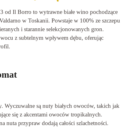
 od Il Borro to wytrawne białe wino pochodzące
Valdarno w Toskanii. Powstaje w 100% ze szczepu
ieranych i starannie selekcjonowanych gron.
owocu z subtelnym wpływem dębu, oferując
ofil.
omat
. Wyczuwalne są nuty białych owoców, takich jak
tające się z akcentami owoców tropikalnych.
lna nuta przypraw dodają całości szlachetności.