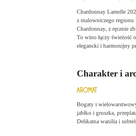
Chardonnay Lamelle 2023
z malowniczego regionu 
Chardonnay, z ręcznie zb
To wino łączy świeżość 
elegancki i harmonijny pr
Charakter i ar
AROMAT
Bogaty i wielowarstwowy
jabłko i gruszka, przepla
Delikatna wanilia i subte