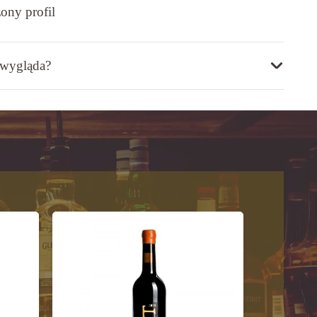
ony profil
 wygląda?