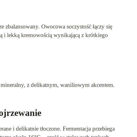
ze zbalansowany. Owocowa soczystość łączy się
ą i lekką kremowością wynikającą z krótkiego
o mineralny, z delikatnym, waniliowym akcentem.
dojrzewanie
rane i delikatnie tłoczone. Fermentacja przebiega