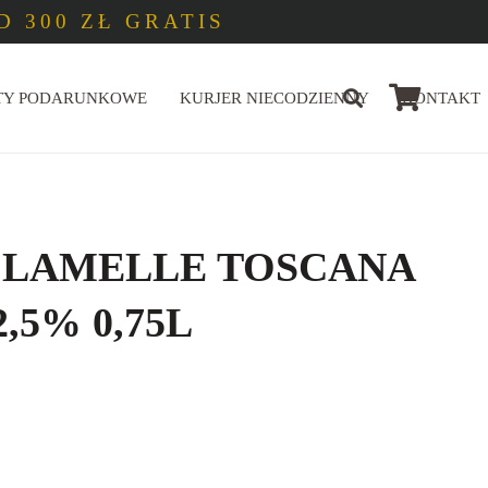
 300 ZŁ GRATIS
TY PODARUNKOWE
KURJER NIECODZIENNY
KONTAKT
 LAMELLE TOSCANA
2,5% 0,75L