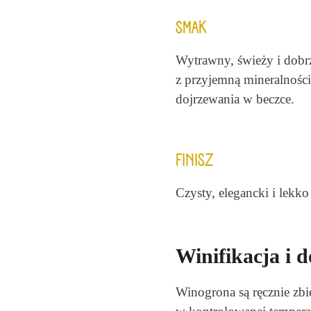
SMAK
Wytrawny, świeży i dobr
z przyjemną mineralności
dojrzewania w beczce.
FINISZ
Czysty, elegancki i lekk
Winifikacja i 
Winogrona są ręcznie zbie