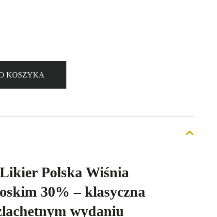
O KOSZYKA
Likier Polska Wiśnia
oskim 30% – klasyczna
zlachetnym wydaniu