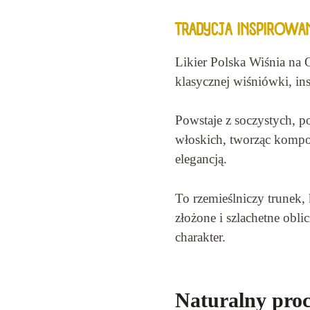
TRADYCJA INSPIROWAN
Likier Polska Wiśnia na 
klasycznej wiśniówki, i
Powstaje z soczystych, p
włoskich, tworząc kompo
elegancją.
To rzemieślniczy trunek,
złożone i szlachetne obli
charakter.
Naturalny proc