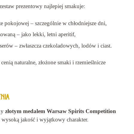
 zestaw prezentowy najlepiej smakuje:
ze pokojowej – szczególnie w chłodniejsze dni,
waną – jako lekki, letni aperitif,
serów – zwłaszcza czekoladowych, lodów i ciast.
 cenią naturalne, złożone smaki i rzemieślnicze
NIA
ny
złotym medalem Warsaw Spirits Competition
o wysoką jakość i wyjątkowy charakter.