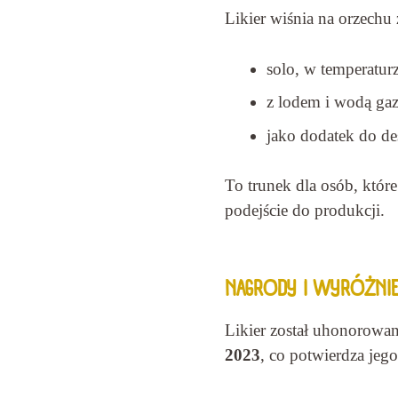
Likier wiśnia na orzechu
solo, w temperatur
z lodem i wodą gazo
jako dodatek do de
To trunek dla osób, które
podejście do produkcji.
NAGRODY I WYRÓŻNIE
Likier został uhonorowa
2023
, co potwierdza jeg