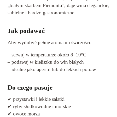
„białym skarbem Piemontu”, daje wina eleganckie,
subtelne i bardzo gastronomiczne.
Jak podawać
Aby wydobyć pełnię aromatu i świeżości:
– serwuj w temperaturze około 8–10°C
– podawaj w kieliszku do win białych
– idealne jako aperitif lub do lekkich potraw
Do czego pasuje
✔ przystawki i lekkie sałatki
✔ ryby słodkowodne i morskie
✔ owoce morza