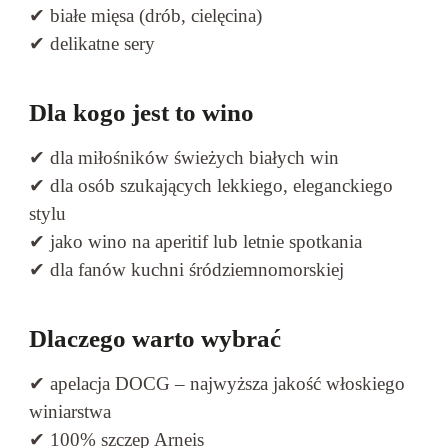
✔ białe mięsa (drób, cielęcina)
✔ delikatne sery
Dla kogo jest to wino
✔ dla miłośników świeżych białych win
✔ dla osób szukających lekkiego, eleganckiego
stylu
✔ jako wino na aperitif lub letnie spotkania
✔ dla fanów kuchni śródziemnomorskiej
Dlaczego warto wybrać
✔ apelacja DOCG – najwyższa jakość włoskiego
winiarstwa
✔ 100% szczep Arneis