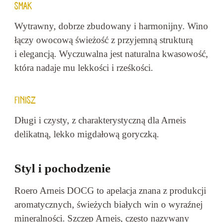
SMAK
Wytrawny, dobrze zbudowany i harmonijny. Wino
łączy owocową świeżość z przyjemną strukturą
i elegancją. Wyczuwalna jest naturalna kwasowość,
która nadaje mu lekkości i rześkości.
FINISZ
Długi i czysty, z charakterystyczną dla Arneis
delikatną, lekko migdałową goryczką.
Styl i pochodzenie
Roero Arneis DOCG to apelacja znana z produkcji
aromatycznych, świeżych białych win o wyraźnej
mineralności. Szczep Arneis, często nazywany