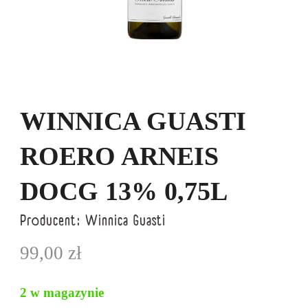
WINNICA GUASTI
ROERO ARNEIS
DOCG 13% 0,75L
Producent:
Winnica Guasti
99,00
zł
2 w magazynie