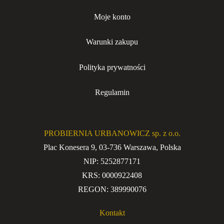
Moje konto
Warunki zakupu
Polityka prywatności
Regulamin
PROBIERNIA URBANOWICZ sp. z o.o.
Plac Konesera 9, 03-736 Warszawa, Polska
NIP: 5252877171
KRS: 0000922408
REGON: 389990076
Kontakt