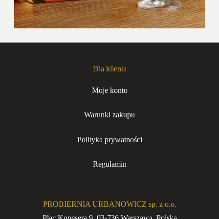
Dla klienta
Moje konto
Warunki zakupu
Polityka prywatności
Regulamin
PROBIERNIA URBANOWICZ sp. z o.o.
Plac Konesera 9, 03-736 Warszawa, Polska