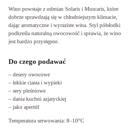
Wino powstaje z odmian Solaris i Muscaris, które
dobrze sprawdzają się w chłodniejszym klimacie,
dając aromatyczne i wyraziste wina. Styl półsłodki
podkreśla naturalną owocowość i sprawia, że wino
jest bardzo przystępne.
Do czego podawać
– desery owocowe
– lekkie ciasta i wypieki
– sery pleśniowe
– dania kuchni azjatyckiej
– jako aperitif
Temperatura serwowania: 8–10°C