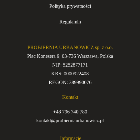
Polityka prywatności
Regulamin
PROBIERNIA URBANOWICZ sp. z o.o.
Plac Konesera 9, 03-736 Warszawa, Polska
NIP: 5252877171
KRS: 0000922408
REGON: 389990076
Kontakt
+48 796 740 780
kontakt@probierniaurbanowicz.pl
Informacje