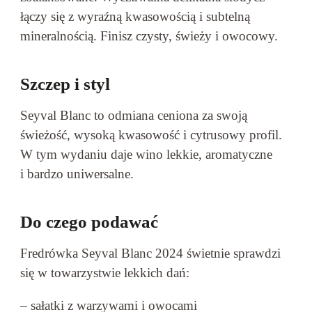
łączy się z wyraźną kwasowością i subtelną
mineralnością. Finisz czysty, świeży i owocowy.
Szczep i styl
Seyval Blanc to odmiana ceniona za swoją
świeżość, wysoką kwasowość i cytrusowy profil.
W tym wydaniu daje wino lekkie, aromatyczne
i bardzo uniwersalne.
Do czego podawać
Fredrówka Seyval Blanc 2024 świetnie sprawdzi
się w towarzystwie lekkich dań:
– sałatki z warzywami i owocami