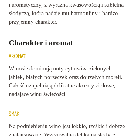
i aromatyczny, z wyraźną kwasowością i subtelną
słodyczą, która nadaje mu harmonijny i bardzo
przyjemny charakter.
Charakter i aromat
AROMAT
W nosie dominują nuty cytrusów, zielonych
jabłek, białych porzeczek oraz dojrzałych moreli.
Całość uzupełniają delikatne akcenty ziołowe,
nadające winu świeżości.
SMAK
Na podniebieniu wino jest lekkie, rześkie i dobrze
zbalansowane. Wyczuwalna delikatna słodycz