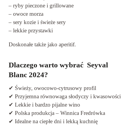
– ryby pieczone i grillowane
– owoce morza
– sery kozie i świeże sery
– lekkie przystawki
Doskonałe także jako aperitif.
Dlaczego warto wybrać Seyval
Blanc 2024?
✔ Świeży, owocowo-cytrusowy profil
✔ Przyjemna równowaga słodyczy i kwasowości
✔ Lekkie i bardzo pijalne wino
✔ Polska produkcja – Winnica Fredrówka
✔ Idealne na ciepłe dni i lekką kuchnię