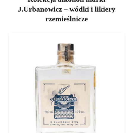
J.Urbanowicz – wódki i likiery
rzemieślnicze