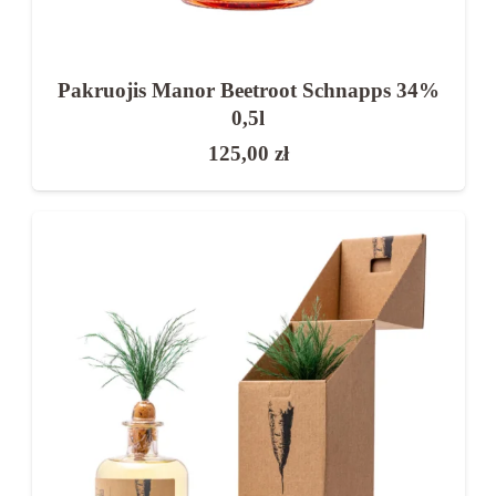
Pakruojis Manor Beetroot Schnapps 34%
0,5l
125,00
zł