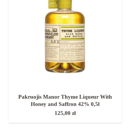
Pakruojis Manor Thyme Liqueur With
Honey and Saffron 42% 0,5l
125,00
zł