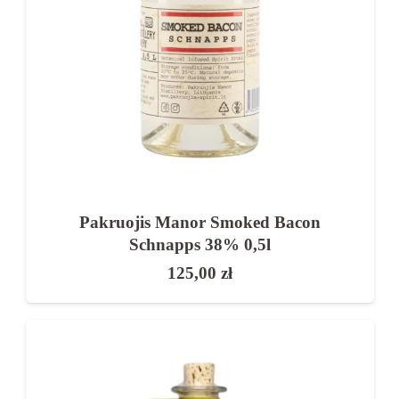
Pakruojis Manor Smoked Bacon
Schnapps 38% 0,5l
125,00
zł