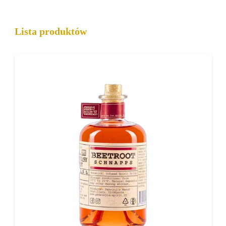
oryginalnych alkoholi inspirowanych historią
i rzemieślniczym podejściem.
Lista produktów