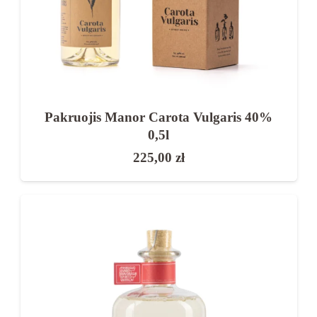
Pakruojis Manor Carota Vulgaris 40%
0,5l
225,00
zł