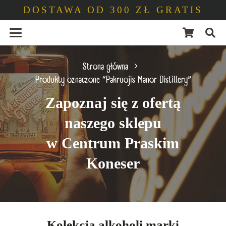
DOSTAWA OD 300 ZŁ GRATIS
Strona główna
Produkty oznaczone “Pakruojis Manor Distillery”
Zapoznaj się z ofertą
naszego sklepu
w Centrum Praskim
Koneser
Kolekcja alkoholi marki